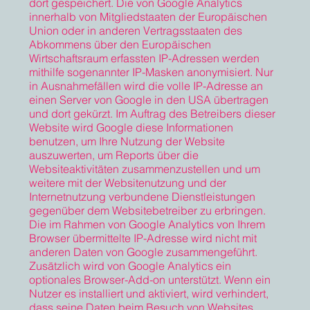
dort gespeichert. Die von Google Analytics
innerhalb von Mitgliedstaaten der Europäischen
Union oder in anderen Vertragsstaaten des
Abkommens über den Europäischen
Wirtschaftsraum erfassten IP-Adressen werden
mithilfe sogenannter IP-Masken anonymisiert. Nur
in Ausnahmefällen wird die volle IP-Adresse an
einen Server von Google in den USA übertragen
und dort gekürzt. Im Auftrag des Betreibers dieser
Website wird Google diese Informationen
benutzen, um Ihre Nutzung der Website
auszuwerten, um Reports über die
Websiteaktivitäten zusammenzustellen und um
weitere mit der Websitenutzung und der
Internetnutzung verbundene Dienstleistungen
gegenüber dem Websitebetreiber zu erbringen.
Die im Rahmen von Google Analytics von Ihrem
Browser übermittelte IP-Adresse wird nicht mit
anderen Daten von Google zusammengeführt.
Zusätzlich wird von Google Analytics ein
optionales Browser-Add-on unterstützt. Wenn ein
Nutzer es installiert und aktiviert, wird verhindert,
dass seine Daten beim Besuch von Websites,